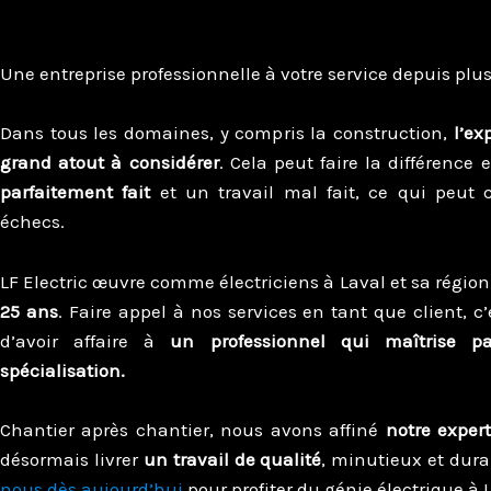
Une entreprise professionnelle à votre service depuis plu
Dans tous les domaines, y compris la construction,
l’ex
grand atout à considérer
. Cela peut faire la différence
parfaitement fait
et un travail mal fait, ce qui peut 
échecs.
LF Electric œuvre comme électriciens à Laval et sa régio
25 ans
. Faire appel à nos services en tant que client, c
d’avoir affaire à
un professionnel qui maîtrise pa
spécialisation.
Chantier après chantier, nous avons affiné
notre expert
désormais livrer
un travail de qualité
, minutieux et dura
nous dès aujourd’hui
pour profiter du génie électrique à L