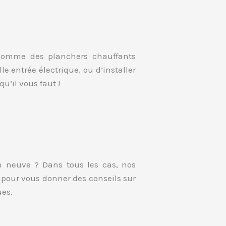
, comme des planchers chauffants
e entrée électrique, ou d’installer
u’il vous faut !
n neuve ? Dans tous les cas, nos
n pour vous donner des conseils sur
ues.