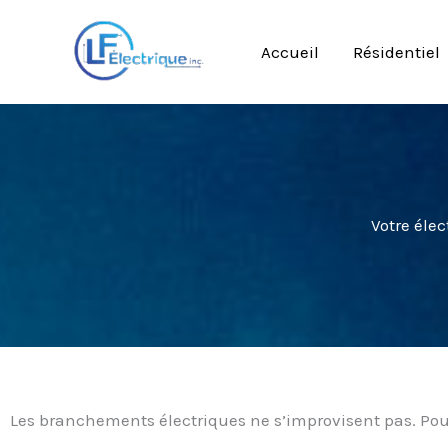
Skip
to
Accueil
Résidentiel
content
Votre élec
Les branchements électriques ne s’improvisent pas. Pour