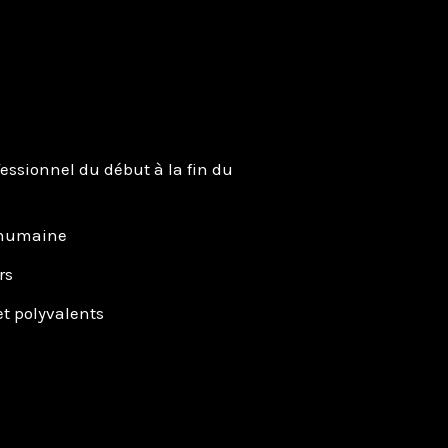
sionnel du début à la fin du
 humaine
rs
et polyvalents