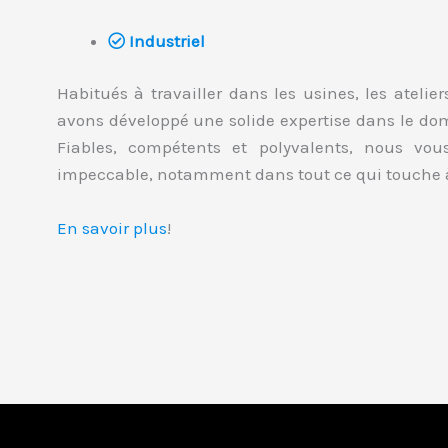
Industriel
Habitués à travailler dans les usines, les atelie
avons développé une solide expertise dans le dom
Fiables, compétents et polyvalents, nous vou
impeccable, notamment dans tout ce qui touche 
En savoir plus
!