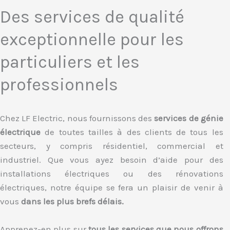
Des services de qualité
exceptionnelle pour les
particuliers et les
professionnels
Chez LF Electric, nous fournissons des
services de génie
électrique
de toutes tailles à des clients de tous les
secteurs, y compris résidentiel, commercial et
industriel. Que vous ayez besoin d’aide pour des
installations électriques ou des rénovations
électriques, notre équipe se fera un plaisir de venir à
vous
dans les plus brefs délais.
Apprenez-en plus sur
tous les services que nous offrons