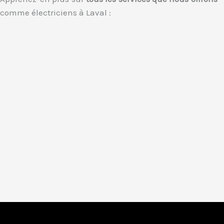
comme électriciens à Laval :