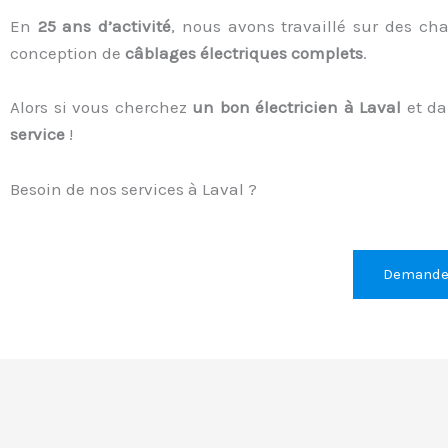
En
25 ans d’activité
, nous avons travaillé sur des ch
conception de
câblages électriques complets
.
Alors si vous cherchez
un bon électricien à Laval
et da
service
!
Besoin de nos services à Laval ?
Demandez