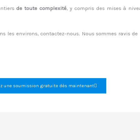
antiers
de toute complexité
, y compris des mises à nivea
ns les environs, contactez-nous. Nous sommes ravis de
 une soumission gratuite dès maintenant